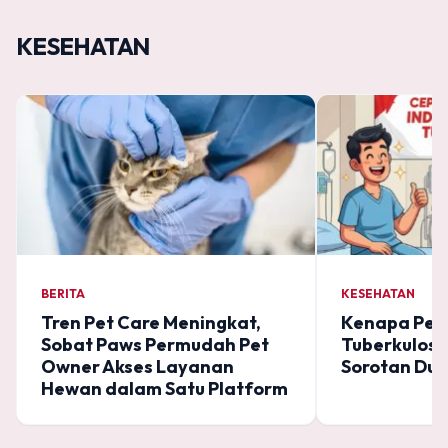
KESEHATAN
BERITA
KESEHATAN
Tren Pet Care Meningkat,
Kenapa Per
Sobat Paws Permudah Pet
Tuberkulosi
Owner Akses Layanan
Sorotan Dun
Hewan dalam Satu Platform