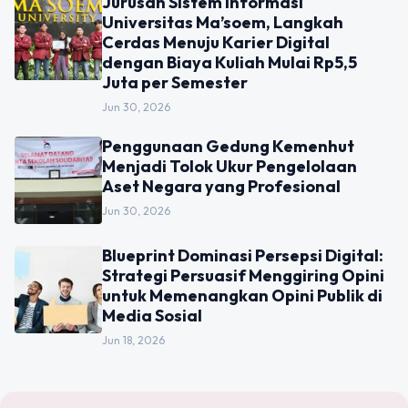
Jurusan Sistem Informasi
Universitas Ma’soem, Langkah
Cerdas Menuju Karier Digital
dengan Biaya Kuliah Mulai Rp5,5
Juta per Semester
Jun 30, 2026
Penggunaan Gedung Kemenhut
Menjadi Tolok Ukur Pengelolaan
Aset Negara yang Profesional
Jun 30, 2026
Blueprint Dominasi Persepsi Digital:
Strategi Persuasif Menggiring Opini
untuk Memenangkan Opini Publik di
Media Sosial
Jun 18, 2026