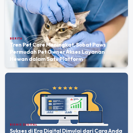
BERITA
Tren Pet Care Meningkat, Sobat Paws
Permudah Pet Owner Akses Layanan
Hewan dalam Satu Platform
BISNIS DIGITAL
Sukses di Era Digital Dimulai dari Cara Anda