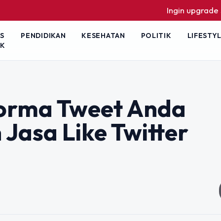
Ingin upgrade skill ta
S
PENDIDIKAN
KESEHATAN
POLITIK
LIFESTY
IK
forma Tweet Anda
Jasa Like Twitter