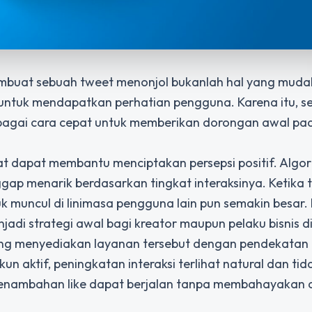
membuat sebuah tweet menonjol bukanlah hal yang mudah
 untuk mendapatkan perhatian pengguna. Karena itu, s
agai cara cepat untuk memberikan dorongan awal pa
t dapat membantu menciptakan persepsi positif. Algo
ap menarik berdasarkan tingkat interaksinya. Ketika 
 muncul di linimasa pengguna lain pun semakin besar. I
di strategi awal bagi kreator maupun pelaku bisnis di
yang menyediakan layanan tersebut dengan pendekata
n aktif, peningkatan interaksi terlihat natural dan ti
 penambahan like dapat berjalan tanpa membahayakan 