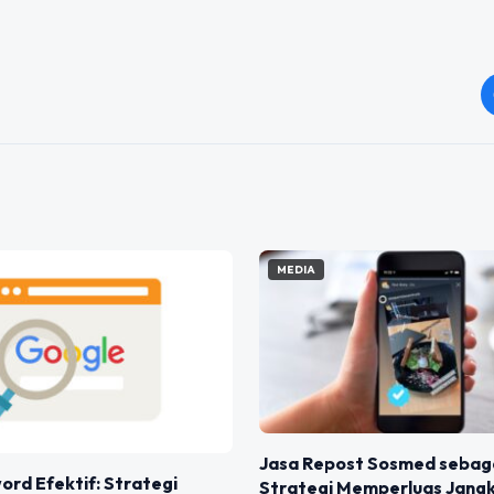
MEDIA
Jasa Repost Sosmed sebag
ord Efektif: Strategi
Strategi Memperluas Jang