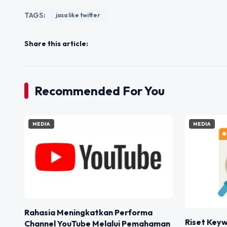
TAGS:
jasa like twitter
Share this article:
Recommended For You
MEDIA
MEDIA
Rahasia Meningkatkan Performa
Riset Keyw
Channel YouTube Melalui Pemahaman