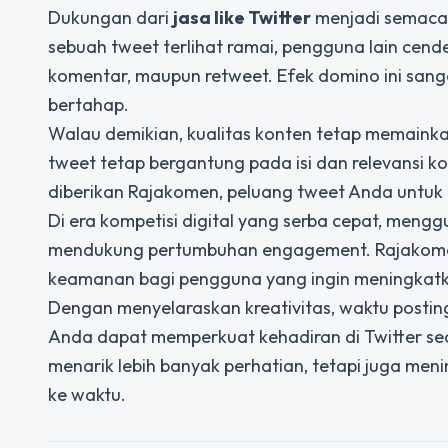
Dukungan dari
jasa like Twitter
menjadi semacam
sebuah tweet terlihat ramai, pengguna lain cend
komentar, maupun retweet. Efek domino ini sa
bertahap.
Walau demikian, kualitas konten tetap memainka
tweet tetap bergantung pada isi dan relevansi 
diberikan Rajakomen, peluang tweet Anda untuk t
Di era kompetisi digital yang serba cepat, men
mendukung pertumbuhan engagement. Rajakom
keamanan bagi pengguna yang ingin meningkatka
Dengan menyelaraskan kreativitas, waktu posting
Anda dapat memperkuat kehadiran di Twitter sec
menarik lebih banyak perhatian, tetapi juga me
ke waktu.