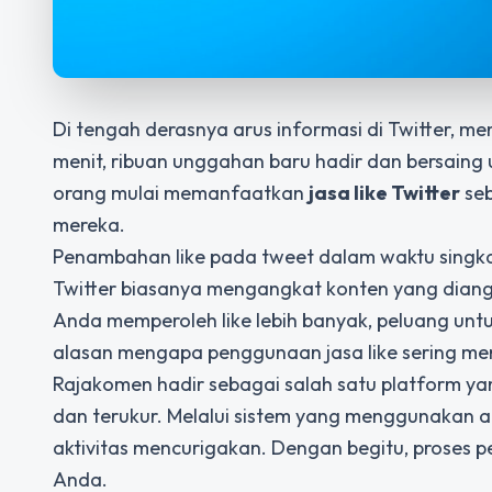
Di tengah derasnya arus informasi di Twitter, 
menit, ribuan unggahan baru hadir dan bersaing
orang mulai memanfaatkan
jasa like Twitter
seb
mereka.
Penambahan like pada tweet dalam waktu singka
Twitter biasanya mengangkat konten yang diangg
Anda memperoleh like lebih banyak, peluang untuk
alasan mengapa penggunaan jasa like sering menja
Rajakomen hadir sebagai salah satu platform 
dan terukur. Melalui sistem yang menggunakan aku
aktivitas mencurigakan. Dengan begitu, proses
Anda.