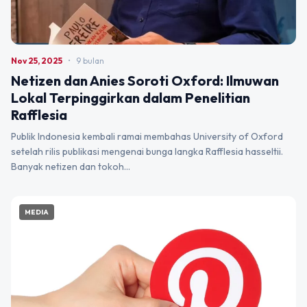
Nov 25, 2025
•
9 bulan
Netizen dan Anies Soroti Oxford: Ilmuwan
Lokal Terpinggirkan dalam Penelitian
Rafflesia
Publik Indonesia kembali ramai membahas University of Oxford
setelah rilis publikasi mengenai bunga langka Rafflesia hasseltii.
Banyak netizen dan tokoh…
MEDIA