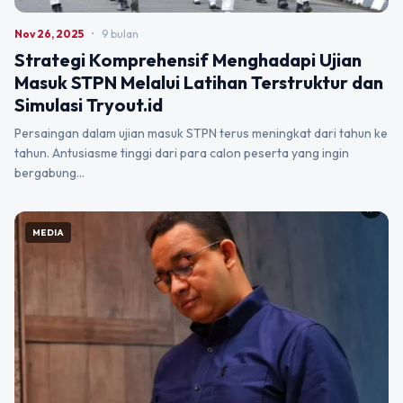
Nov 26, 2025
•
9 bulan
Strategi Komprehensif Menghadapi Ujian
Masuk STPN Melalui Latihan Terstruktur dan
Simulasi Tryout.id
Persaingan dalam ujian masuk STPN terus meningkat dari tahun ke
tahun. Antusiasme tinggi dari para calon peserta yang ingin
bergabung…
MEDIA