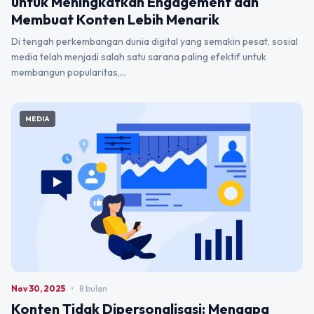
untuk Meningkatkan Engagement dan
Membuat Konten Lebih Menarik
Di tengah perkembangan dunia digital yang semakin pesat, sosial
media telah menjadi salah satu sarana paling efektif untuk
membangun popularitas,…
MEDIA
Nov 30, 2025
•
8 bulan
Konten Tidak Dipersonalisasi: Mengapa