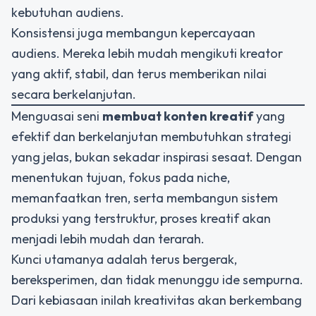
kebutuhan audiens.
Konsistensi juga membangun kepercayaan
audiens. Mereka lebih mudah mengikuti kreator
yang aktif, stabil, dan terus memberikan nilai
secara berkelanjutan.
Menguasai seni
membuat konten kreatif
yang
efektif dan berkelanjutan membutuhkan strategi
yang jelas, bukan sekadar inspirasi sesaat. Dengan
menentukan tujuan, fokus pada niche,
memanfaatkan tren, serta membangun sistem
produksi yang terstruktur, proses kreatif akan
menjadi lebih mudah dan terarah.
Kunci utamanya adalah terus bergerak,
bereksperimen, dan tidak menunggu ide sempurna.
Dari kebiasaan inilah kreativitas akan berkembang