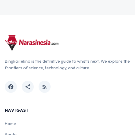
BingkaiTekno is the definitive guide to what's next. We explore the
frontiers of science, technology, and culture.
facebook
share
rss_feed
NAVIGASI
Home
Berita