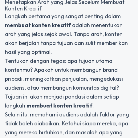
Menetapkan Arah yang Jelas Sebelum Membuat
Konten Kreatif
Langkah pertama yang sangat penting dalam
membuat konten kreatif
adalah menentukan
arah yang jelas sejak awal. Tanpa arah, konten
akan berjalan tanpa tujuan dan sulit memberikan
hasil yang optimal.
Tentukan dengan tegas: apa tujuan utama
kontenmu? Apakah untuk membangun brand
pribadi, meningkatkan penjualan, mengedukasi
audiens, atau membangun komunitas digital?
Tujuan ini akan menjadi pondasi dalam setiap
langkah
membuat konten kreatif
.
Selain itu, memahami audiens adalah faktor yang
tidak boleh diabaikan. Ketahui siapa mereka, apa
yang mereka butuhkan, dan masalah apa yang