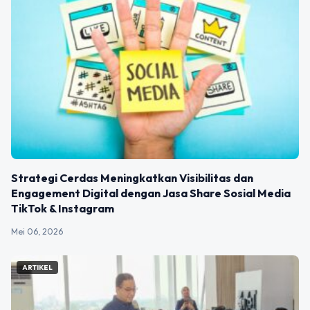
Strategi Cerdas Meningkatkan Visibilitas dan
Engagement Digital dengan Jasa Share Sosial Media
TikTok & Instagram
Mei 06, 2026
ARTIKEL