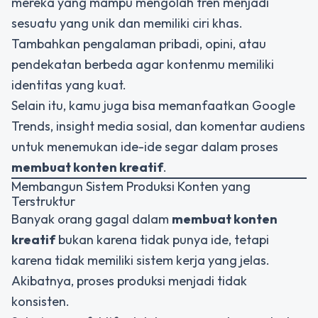
mereka yang mampu mengolah tren menjadi
sesuatu yang unik dan memiliki ciri khas.
Tambahkan pengalaman pribadi, opini, atau
pendekatan berbeda agar kontenmu memiliki
identitas yang kuat.
Selain itu, kamu juga bisa memanfaatkan Google
Trends, insight media sosial, dan komentar audiens
untuk menemukan ide-ide segar dalam proses
membuat konten kreatif
.
Membangun Sistem Produksi Konten yang
Terstruktur
Banyak orang gagal dalam
membuat konten
kreatif
bukan karena tidak punya ide, tetapi
karena tidak memiliki sistem kerja yang jelas.
Akibatnya, proses produksi menjadi tidak
konsisten.