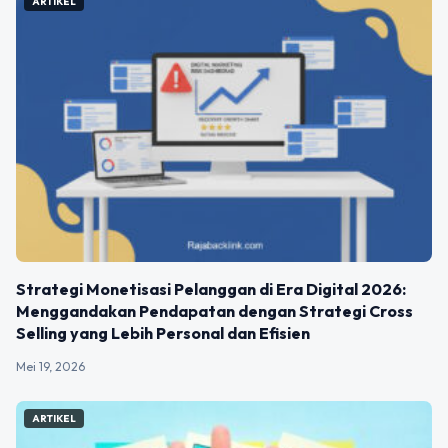
ARTIKEL
Strategi Monetisasi Pelanggan di Era Digital 2026:
Menggandakan Pendapatan dengan Strategi Cross
Selling yang Lebih Personal dan Efisien
Mei 19, 2026
ARTIKEL