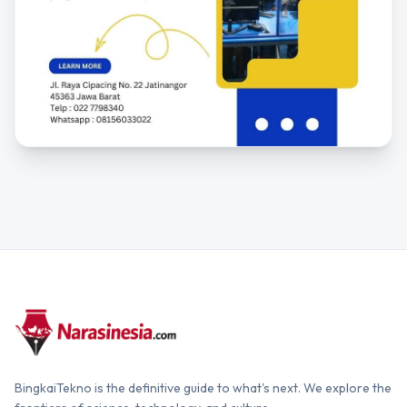
BingkaiTekno is the definitive guide to what's next. We explore the