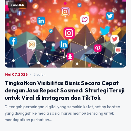
SOSMED
Mei 07, 2026
•
3 bulan
Tingkatkan Visibilitas Bisnis Secara Cepat
dengan Jasa Repost Sosmed: Strategi Teruji
untuk Viral di Instagram dan TikTok
Di tengah persaingan digital yang semakin ketat, setiap konten
yang diunggah ke media sosial harus mampu bersaing untuk
mendapatkan perhatian…