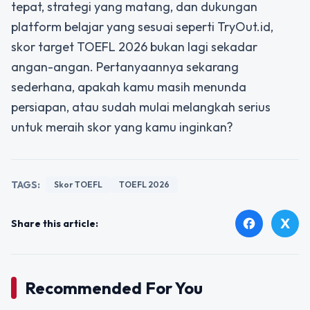
tepat, strategi yang matang, dan dukungan
platform belajar yang sesuai seperti TryOut.id,
skor target TOEFL 2026 bukan lagi sekadar
angan-angan. Pertanyaannya sekarang
sederhana, apakah kamu masih menunda
persiapan, atau sudah mulai melangkah serius
untuk meraih skor yang kamu inginkan?
TAGS:
Skor TOEFL
TOEFL 2026
X
facebook
Share this article:
Recommended For You