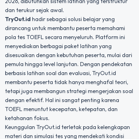
2026, dibutuhkan sistem latihan yang terstruktur
dan terukur sejak awal.
TryOut.id
hadir sebagai solusi belajar yang
dirancang untuk membantu peserta memahami
pola tes TOEFL secara menyeluruh. Platform ini
menyediakan berbagai paket latihan yang
disesuaikan dengan kebutuhan peserta, mulai dari
pemula hingga level lanjutan. Dengan pendekatan
berbasis latihan soal dan evaluasi, TryOut.id
membantu peserta tidak hanya menghafal teori,
tetapi juga membangun strategi mengerjakan soal
dengan efektif. Hal ini sangat penting karena
TOEFL menuntut kecepatan, ketepatan, dan
ketahanan fokus.
Keunggulan TryOut.id terletak pada kelengkapan
materi dan simulasi tes yang mendekati kondisi