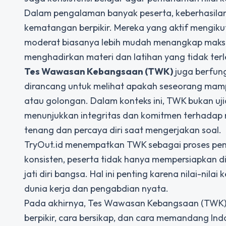
Dalam pengalaman banyak peserta, keberhasilan
kematangan berpikir. Mereka yang aktif mengikuti
moderat biasanya lebih mudah menangkap maksu
menghadirkan materi dan latihan yang tidak terl
Tes Wawasan Kebangsaan (TWK)
juga berfung
dirancang untuk melihat apakah seseorang mam
atau golongan. Dalam konteks ini, TWK bukan uj
menunjukkan integritas dan komitmen terhadap n
tenang dan percaya diri saat mengerjakan soal.
TryOut.id menempatkan TWK sebagai proses pembe
konsisten, peserta tidak hanya mempersiapkan di
jati diri bangsa. Hal ini penting karena nilai-nil
dunia kerja dan pengabdian nyata.
Pada akhirnya, Tes Wawasan Kebangsaan (TWK) m
berpikir, cara bersikap, dan cara memandang In