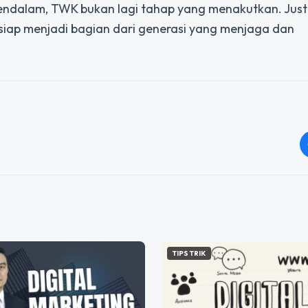
ndalam, TWK bukan lagi tahap yang menakutkan. Justr
siap menjadi bagian dari generasi yang menjaga dan
TIPS TRIK