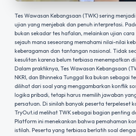
Tes Wawasan Kebangsaan (TWK) sering menjadi 
ujian yang menjebak dan penuh interpretasi. Pa
bukan sekadar tes hafalan, melainkan ujian cara 
sejauh mana seseorang memahami nilai-nilai keb
keberagaman dan tantangan nasional. Tidak sedi
kesulitan karena belum terbiasa menempatkan di
Dalam praktiknya, Tes Wawasan Kebangsaan (TW
NKRI, dan Bhinneka Tunggal Ika bukan sebagai te
dilihat dari soal yang menggambarkan konflik s
logika pribadi, tetapi harus memilih jawaban yan
persatuan. Di sinilah banyak peserta terpeleset 
TryOut.id melihat TWK sebagai bagian penting dar
Platform ini menekankan bahwa pemahaman konte
istilah. Peserta yang terbiasa berlatih soal deng