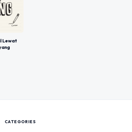
l Lewat
 yang
CATEGORIES