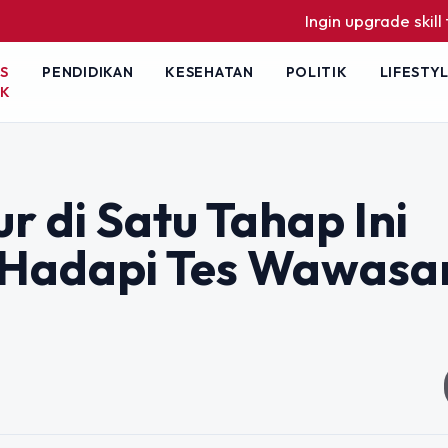
Ingin upgrade skill tanpa ribet
S
PENDIDIKAN
KESEHATAN
POLITIK
LIFESTY
IK
 di Satu Tahap Ini
 Hadapi Tes Wawasa