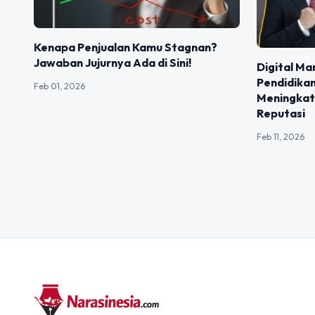
Kenapa Penjualan Kamu Stagnan?
Jawaban Jujurnya Ada di Sini!
Digital M
Pendidikan
Feb 01, 2026
Meningkat
Reputasi
Feb 11, 2026