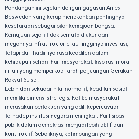
Pandangan ini sejalan dengan gagasan Anies
Baswedan yang kerap menekankan pentingnya
kesetaraan sebagai pilar kemajuan bangsa.
Kemajuan sejati tidak semata diukur dari
megahnya infrastruktur atau tingginya investasi,
tetapi dari hadirnya rasa keadilan dalam
kehidupan sehari-hari masyarakat. Inspirasi moral
inilah yang memperkuat arah perjuangan Gerakan
Rakyat Sulsel.
Lebih dari sekadar nilai normatif, keadilan sosial
memiliki dimensi strategis. Ketika masyarakat
merasakan perlakuan yang adil, kepercayaan
terhadap institusi negara meningkat. Partisipasi
publik dalam demokrasi menjadi lebih aktif dan
konstruktif. Sebaliknya, ketimpangan yang