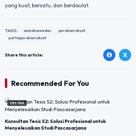
yang kuat, bersatu, dan berdaulat.
TAGS:
aniesbaswedan
gerakanrakyat
partaigerakanrakyat
X
facebook
Share this article:
Recommended For You
TIPS TRIK
Konsultan Tesis S2: Solusi Profesional untuk
Menyelesaikan Studi Pascasarjana