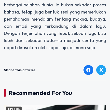
berbagai belahan dunia. Ia bukan sekadar proses
bahasa, tetapi juga bentuk seni yang memerlukan
pemahaman mendalam tentang makna, budaya,
dan emosi yang terkandung di dalam lagu.
Dengan terjemahan yang tepat, sebuah lagu bisa
lebih dari sekadar nada—ia menjadi cerita yang
dapat dirasakan oleh siapa saja, di mana saja.
X
facebook
Share this article:
Recommended For You
TIPS TRIK