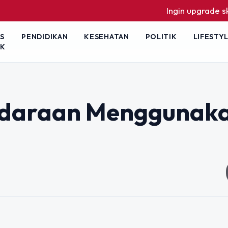
Ingin upgrade skill tan
S
PENDIDIKAN
KESEHATAN
POLITIK
LIFESTY
IK
ndaraan Menggunak