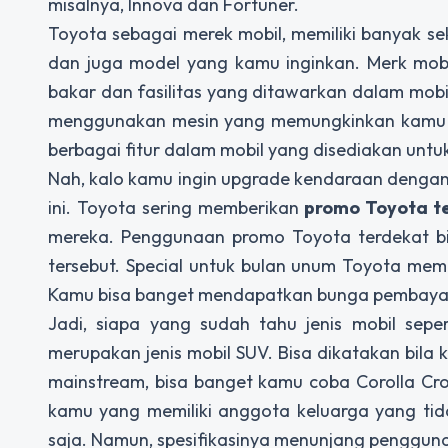
misalnya, Innova dan Fortuner.
Toyota sebagai merek mobil, memiliki banyak se
dan juga model yang kamu inginkan. Merk mob
bakar dan fasilitas yang ditawarkan dalam mob
menggunakan mesin yang memungkinkan kamu 
berbagai fitur dalam mobil yang disediakan un
Nah, kalo kamu ingin upgrade kendaraan dengan
ini. Toyota sering memberikan
promo Toyota t
mereka. Penggunaan promo Toyota terdekat bi
tersebut. Special untuk bulan unum Toyota mem
Kamu bisa banget mendapatkan bunga pembayaran
Jadi, siapa yang sudah tahu jenis mobil sepe
merupakan jenis mobil SUV. Bisa dikatakan bila
mainstream, bisa banget kamu coba Corolla Cros
kamu yang memiliki anggota keluarga yang tida
saja. Namun, spesifikasinya menunjang penggun