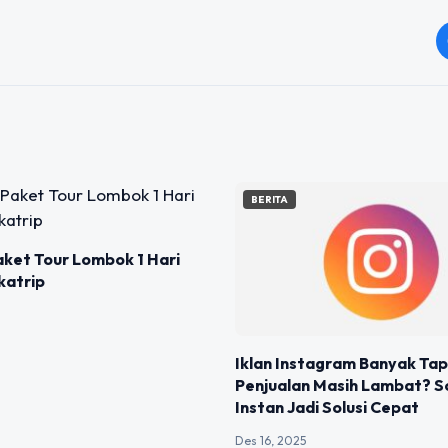
BERITA
ket Tour Lombok 1 Hari
katrip
Iklan Instagram Banyak Tap
Penjualan Masih Lambat? So
Instan Jadi Solusi Cepat
Des 16, 2025