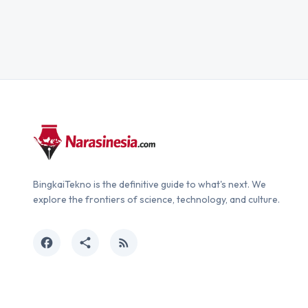
BingkaiTekno is the definitive guide to what's next. We
explore the frontiers of science, technology, and culture.
facebook
share
rss_feed