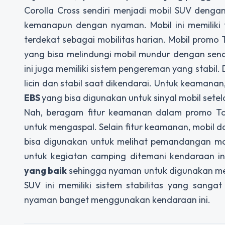
Corolla Cross sendiri menjadi mobil SUV denga
kemanapun dengan nyaman. Mobil ini memiliki
terdekat sebagai mobilitas harian. Mobil prom
yang bisa melindungi mobil mundur dengan send
ini juga memiliki sistem pengereman yang stabil
licin dan stabil saat dikendarai. Untuk keamanan
EBS
yang bisa digunakan untuk sinyal mobil sete
Nah, beragam fitur keamanan dalam promo Toyot
untuk mengaspal. Selain fitur keamanan, mobil da
bisa digunakan untuk melihat pemandangan ma
untuk kegiatan camping ditemani kendaraan in
yang baik
sehingga nyaman untuk digunakan men
SUV ini memiliki sistem stabilitas yang sang
nyaman banget menggunakan kendaraan ini.