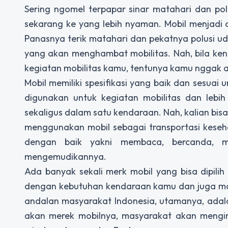
Sering ngomel terpapar sinar matahari dan po
sekarang ke yang lebih nyaman. Mobil menjadi
Panasnya terik matahari dan pekatnya polusi 
yang akan menghambat mobilitas. Nah, bila k
kegiatan mobilitas kamu, tentunya kamu nggak 
Mobil memiliki spesifikasi yang baik dan sesuai
digunakan untuk kegiatan mobilitas dan lebih
sekaligus dalam satu kendaraan. Nah, kalian b
menggunakan mobil sebagai transportasi kesehar
dengan baik yakni membaca, bercanda, m
mengemudikannya.
Ada banyak sekali merk mobil yang bisa dipilih d
dengan kebutuhan kendaraan kamu dan juga mod
andalan masyarakat Indonesia, utamanya, adalah
akan merek mobilnya, masyarakat akan menging