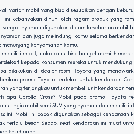
kali varian mobil yang bisa disesuaikan dengan kebu
il ini kebanyakan dihuni oleh ragam produk yang ra
il sangat nyaman digunakan dalam keseharian mobilit
nyaman dan juga melindungi kamu selama berkenda
tuk menunjang kenyamanan kamu.
 memiliki mobil, maka kamu bisa banget memilih merk
erdekat
kepada konsumen mereka untuk mendukung m
sa dilakukan di dealer resmi Toyota yang menawar
berikan promo Toyota terdekat untuk kendaraan Coro
 yang terjangkau untuk membeli unit kendaraan terse
rti apa Corolla Cross? Mobil pada promo Toyota ter
 kamu ingin mobil semi SUV yang nyaman dan memiliki d
s ini. Mobil ini cocok digunakan sebagai kendaraan 
k terlalu besar. Sebab, seat kendaraan ini muat unt
aan keseharian.