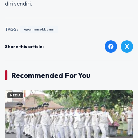
diri sendiri.
TAGS:
ujianmasukbumn
X
facebook
Share this article:
Recommended For You
MEDIA