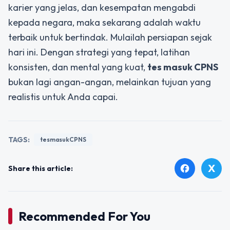
karier yang jelas, dan kesempatan mengabdi
kepada negara, maka sekarang adalah waktu
terbaik untuk bertindak. Mulailah persiapan sejak
hari ini. Dengan strategi yang tepat, latihan
konsisten, dan mental yang kuat,
tes masuk CPNS
bukan lagi angan-angan, melainkan tujuan yang
realistis untuk Anda capai.
TAGS:
tesmasukCPNS
X
facebook
Share this article:
Recommended For You