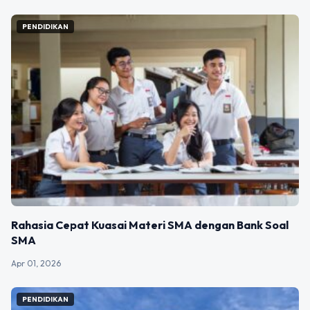
PENDIDIKAN
Rahasia Cepat Kuasai Materi SMA dengan Bank Soal
SMA
Apr 01, 2026
PENDIDIKAN