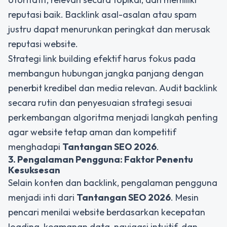
reputasi baik. Backlink asal-asalan atau spam
justru dapat menurunkan peringkat dan merusak
reputasi website.
Strategi link building efektif harus fokus pada
membangun hubungan jangka panjang dengan
penerbit kredibel dan media relevan. Audit backlink
secara rutin dan penyesuaian strategi sesuai
perkembangan algoritma menjadi langkah penting
agar website tetap aman dan kompetitif
menghadapi
Tantangan SEO 2026
.
3. Pengalaman Pengguna: Faktor Penentu
Kesuksesan
Selain konten dan backlink, pengalaman pengguna
menjadi inti dari
Tantangan SEO 2026
.
Mesin
pencari menilai website berdasarkan kecepatan
loading, keamanan data, navigasi intuitif, dan