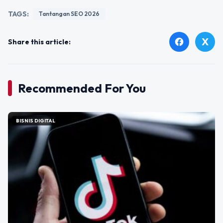
TAGS:
Tantangan SEO 2026
X
facebook
Share this article:
Recommended For You
BISNIS DIGITAL