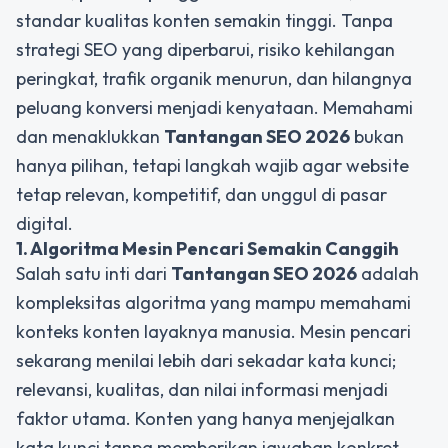
standar kualitas konten semakin tinggi. Tanpa
strategi SEO yang diperbarui, risiko kehilangan
peringkat, trafik organik menurun, dan hilangnya
peluang konversi menjadi kenyataan. Memahami
dan menaklukkan
Tantangan SEO 2026
bukan
hanya pilihan, tetapi langkah wajib agar website
tetap relevan, kompetitif, dan unggul di pasar
digital.
1. Algoritma Mesin Pencari Semakin Canggih
Salah satu inti dari
Tantangan SEO 2026
adalah
kompleksitas algoritma yang mampu memahami
konteks konten layaknya manusia. Mesin pencari
sekarang menilai lebih dari sekadar kata kunci;
relevansi, kualitas, dan nilai informasi menjadi
faktor utama. Konten yang hanya menjejalkan
kata kunci tanpa memberikan jawaban konkret