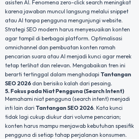
asisten AI. Fenomena zero-click search meningkat
karena jawaban muncul langsung melalui snippet
atau AI tanpa pengguna mengunjungi website.
Strategi SEO modern harus menyesuaikan konten
agar tampil di berbagai platform. Optimalisasi
omnichannel dan pembuatan konten ramah
pencarian suara atau AI menjadi kunci agar merek
tetap terlihat dan relevan. Mengabaikan tren ini
berarti tertinggal dalam menghadapi
Tantangan
SEO 2026
dan berisiko kalah dari pesaing.
5. Fokus pada Niat Pengguna (Search Intent)
Memahami niat pengguna (search intent) menjadi
inti lain dari
Tantangan SEO 2026
. Kata kunci
tidak lagi cukup diukur dari volume pencarian;
konten harus mampu menjawab kebutuhan spesifik
pengguna di setiap tahap perjalanan konsumen.