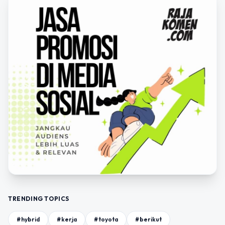
TRENDING TOPICS
#hybrid
#kerja
#toyota
#berikut