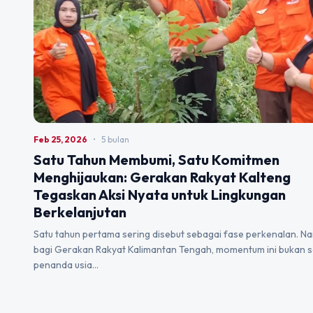
Feb 25, 2026
•
5 bulan
Satu Tahun Membumi, Satu Komitmen
Menghijaukan: Gerakan Rakyat Kalteng
Tegaskan Aksi Nyata untuk Lingkungan
Berkelanjutan
Satu tahun pertama sering disebut sebagai fase perkenalan. N
bagi Gerakan Rakyat Kalimantan Tengah, momentum ini bukan 
penanda usia…