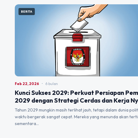
BERITA
Feb 22, 2026
•
6 bulan
Kunci Sukses 2029: Perkuat Persiapan Pem
2029 dengan Strategi Cerdas dan Kerja N
Tahun 2029 mungkin masih terlihat jauh, tetapi dalam dunia polit
waktu bergerak sangat cepat. Mereka yang menunda akan terti
sementara…