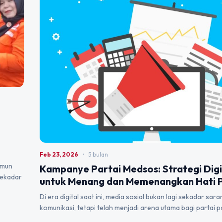
Feb 23, 2026
•
5 bulan
amun
Kampanye Partai Medsos: Strategi Digi
sekadar
untuk Menang dan Memenangkan Hati P
Di era digital saat ini, media sosial bukan lagi sekadar sara
komunikasi, tetapi telah menjadi arena utama bagi partai po