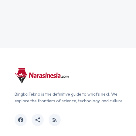
BingkaiTekno is the definitive guide to what's next. We
explore the frontiers of science, technology, and culture.
facebook
share
rss_feed