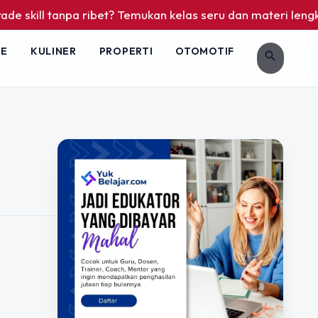
 skill tanpa ribet? Temukan kelas seru dan materi lengkap h
LE
KULINER
PROPERTI
OTOMOTIF
search