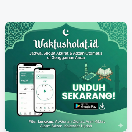
strategi yang semakin…
FEATURED