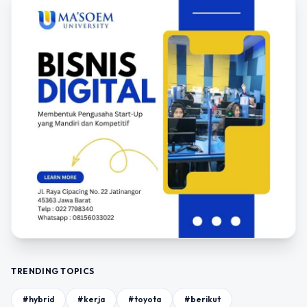
TRENDING TOPICS
#hybrid
#kerja
#toyota
#berikut