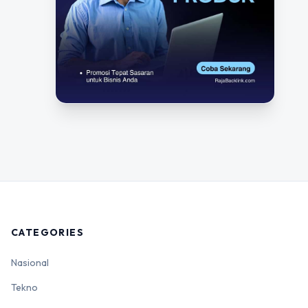
CATEGORIES
Nasional
Tekno