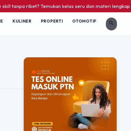
ll tanpa ribet? Temukan kelas seru dan materi lengkap hanya
LE
KULINER
PROPERTI
OTOMOTIF
search