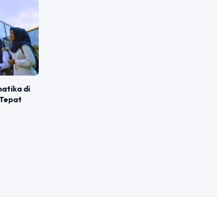
matika di
 Tepat