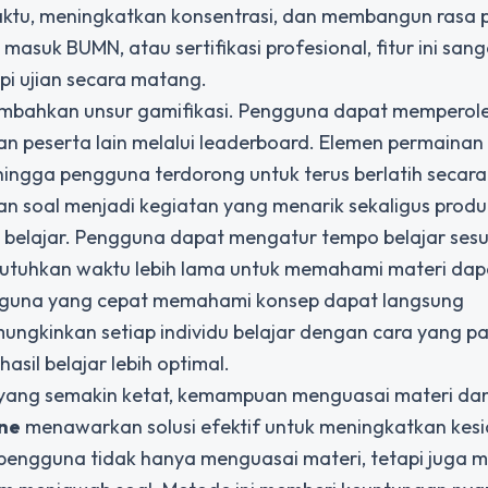
aktu, meningkatkan konsentrasi, dan membangun rasa 
i masuk BUMN, atau sertifikasi profesional, fitur ini san
 ujian secara matang.
mbahkan unsur gamifikasi. Pengguna dapat memperole
n peserta lain melalui leaderboard. Elemen permainan 
ingga pengguna terdorong untuk terus berlatih secara
n soal menjadi kegiatan yang menarik sekaligus produk
 belajar. Pengguna dapat mengatur tempo belajar sesu
uhkan waktu lebih lama untuk memahami materi dap
gguna yang cepat memahami konsep dapat langsung
emungkinkan setiap individu belajar dengan cara yang pa
asil belajar lebih optimal.
 yang semakin ketat, kemampuan menguasai materi dan 
ine
menawarkan solusi efektif untuk meningkatkan kes
, pengguna tidak hanya menguasai materi, tetapi juga