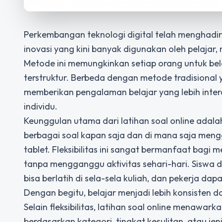
Perkembangan teknologi digital telah menghadi
inovasi yang kini banyak digunakan oleh pelajar
Metode ini memungkinkan setiap orang untuk belaj
terstruktur. Berbeda dengan metode tradisional
memberikan pengalaman belajar yang lebih inter
individu.
Keunggulan utama dari latihan soal online adala
berbagai soal kapan saja dan di mana saja meng
tablet. Fleksibilitas ini sangat bermanfaat bagi 
tanpa mengganggu aktivitas sehari-hari. Siswa 
bisa berlatih di sela-sela kuliah, dan pekerja
Dengan begitu, belajar menjadi lebih konsisten d
Selain fleksibilitas, latihan soal online menawa
berdasarkan kategori, tingkat kesulitan, atau je