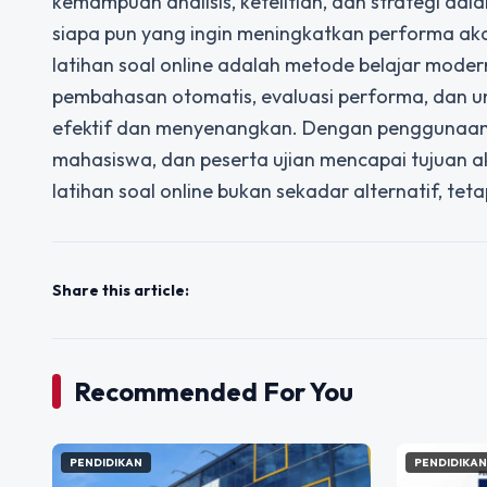
kemampuan analisis, ketelitian, dan strategi d
siapa pun yang ingin meningkatkan performa aka
latihan soal online
adalah metode belajar modern 
pembahasan otomatis, evaluasi performa, dan un
efektif dan menyenangkan. Dengan penggunaan y
mahasiswa, dan peserta ujian mencapai tujuan ak
latihan soal online bukan sekadar alternatif, tet
Share this article:
Recommended For You
PENDIDIKAN
PENDIDIKA