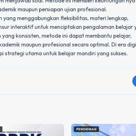
alam menjawab soal. Metode ini memberi keuntungan nya
demik maupun persiapan ujian profesional.
yang menggabungkan fleksibilitas, materi lengkap,
sur interaktif untuk menciptakan pengalaman belajar
ang konsisten, metode ini dapat membantu pelajar,
ademik maupun profesional secara optimal. Di era digi
api strategi utama untuk belajar mandiri yang sukses.
N
PENDIDIKAN