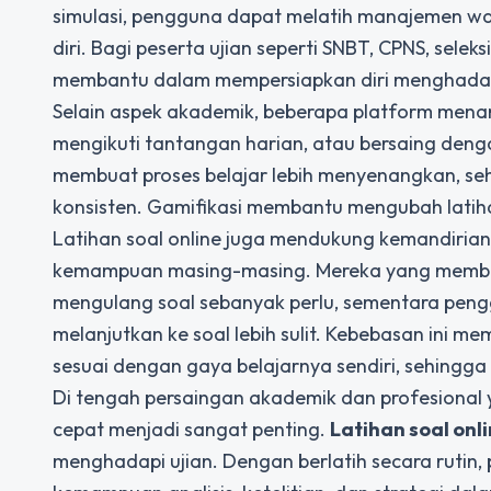
simulasi, pengguna dapat melatih manajemen w
diri. Bagi peserta ujian seperti SNBT, CPNS, seleks
membantu dalam mempersiapkan diri menghadapi
Selain aspek akademik, beberapa platform mena
mengikuti tantangan harian, atau bersaing denga
membuat proses belajar lebih menyenangkan, seh
konsisten. Gamifikasi membantu mengubah latiha
Latihan soal online juga mendukung kemandirian
kemampuan masing-masing. Mereka yang membut
mengulang soal sebanyak perlu, sementara pen
melanjutkan ke soal lebih sulit. Kebebasan ini m
sesuai dengan gaya belajarnya sendiri, sehingga h
Di tengah persaingan akademik dan profesional
cepat menjadi sangat penting.
Latihan soal onl
menghadapi ujian. Dengan berlatih secara rutin