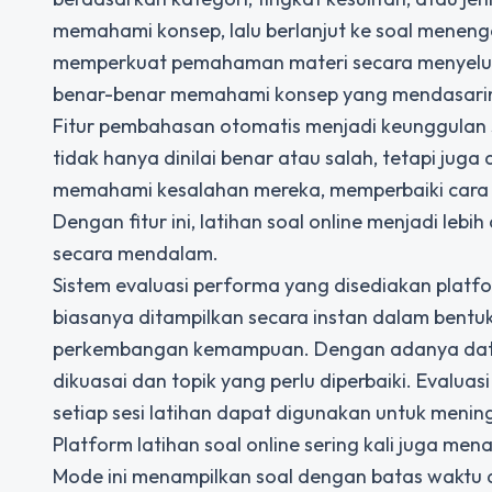
memahami konsep, lalu berlanjut ke soal menen
memperkuat pemahaman materi secara menyeluruh
benar-benar memahami konsep yang mendasari
Fitur pembahasan otomatis menjadi keunggulan si
tidak hanya dinilai benar atau salah, tetapi juga
memahami kesalahan mereka, memperbaiki cara be
Dengan fitur ini, latihan soal online menjadi leb
secara mendalam.
Sistem evaluasi performa yang disediakan platfo
biasanya ditampilkan secara instan dalam bentuk 
perkembangan kemampuan. Dengan adanya data i
dikuasai dan topik yang perlu diperbaiki. Evaluas
setiap sesi latihan dapat digunakan untuk men
Platform
latihan soal online
sering kali juga men
Mode ini menampilkan soal dengan batas waktu d