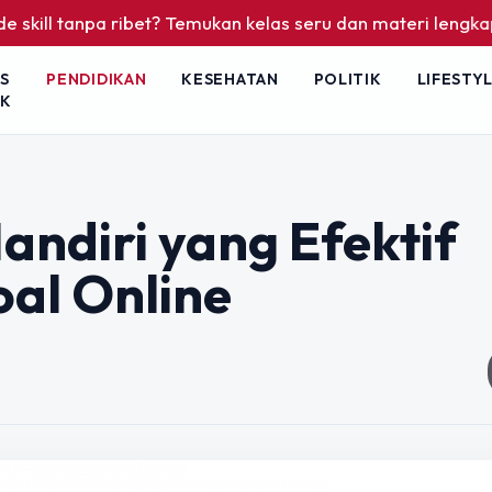
npa ribet? Temukan kelas seru dan materi lengkap hanya di Y
S
PENDIDIKAN
KESEHATAN
POLITIK
LIFESTY
IK
andiri yang Efektif
al Online