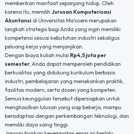
memberikan manfaat sepanjang hidup. Oleh
karena itu, memilih
Jurusan Komputerisasi
Akuntansi
di Universitas Ma’soem merupakan
langkah strategis bagi Anda yang ingin memiliki
kompetensi sesuai kebutuhan industri sekaligus
peluang kerja yang menjanjikan.
Dengan biaya kuliah mulai
Rp4,5 juta per
semester
, Anda dapat memperoleh pendidikan
berkualitas yang didukung kurikulum berbasis
industri, pembelajaran yang menekankan praktik,
fasilitas modern, serta dosen yang kompeten.
Semua keunggulan tersebut dipersiapkan untuk
menghasilkan lulusan yang siap bekerja, mampu
beradaptasi dengan perkembangan teknologi, dan
memiliki daya saing tinggi.
Jangan biarkan kesempatan emas ini berlalu