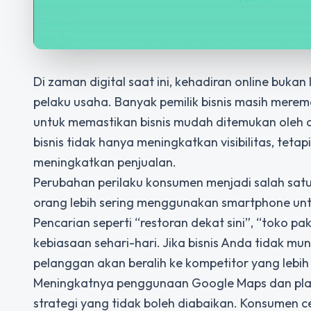
Di zaman digital saat ini, kehadiran online buka
pelaku usaha. Banyak pemilik bisnis masih merem
untuk memastikan bisnis mudah ditemukan oleh cal
bisnis tidak hanya meningkatkan visibilitas, te
meningkatkan penjualan.
Perubahan perilaku konsumen menjadi salah sa
orang lebih sering menggunakan smartphone un
Pencarian seperti “restoran dekat sini”, “toko pa
kebiasaan sehari-hari. Jika bisnis Anda tidak mu
pelanggan akan beralih ke kompetitor yang lebi
Meningkatnya penggunaan Google Maps dan plat
strategi yang tidak boleh diabaikan. Konsumen ce