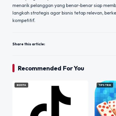
menarik pelanggan yang benar-benar siap membel
langkah strategis agar bisnis tetap relevan, be
kompetitif.
Share this article:
Recommended For You
BERITA
TIPS TRIK