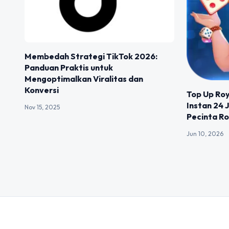
Membedah Strategi TikTok 2026:
Panduan Praktis untuk
Mengoptimalkan Viralitas dan
Konversi
Top Up Ro
Instan 24 
Nov 15, 2025
Pecinta R
Jun 10, 2026