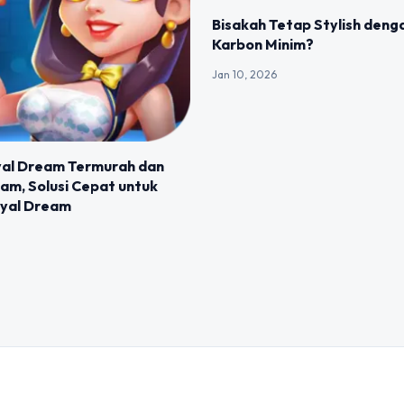
Bisakah Tetap Stylish deng
Karbon Minim?
Jan 10, 2026
yal Dream Termurah dan
Jam, Solusi Cepat untuk
oyal Dream