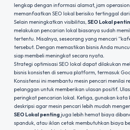
lengkap dengan informasi alamat, jam operasiona
memanfaatkan SEO lokal berisiko tertinggal dari
Selain meningkatkan visibilitas,
SEO Lokal penti
melakukan pencarian lokal biasanya sudah memi
tertentu. Misalnya, seseorang yang mencari “kaf
tersebut. Dengan memastikan bisnis Anda muncul
siap membeli meningkat secara nyata.
Strategi optimisasi SEO lokal dapat dilakukan me
bisnis konsisten di semua platform, termasuk Goog
Konsistensi ini membantu mesin pencari menilai r
pelanggan untuk memberikan ulasan positif. Ula
peringkat pencarian lokal. Ketiga, gunakan kata 
deskripsi agar mesin pencari lebih mudah mengena
SEO Lokal penting
juga lebih hemat biaya diband
spanduk, atau iklan cetak membutuhkan biaya be