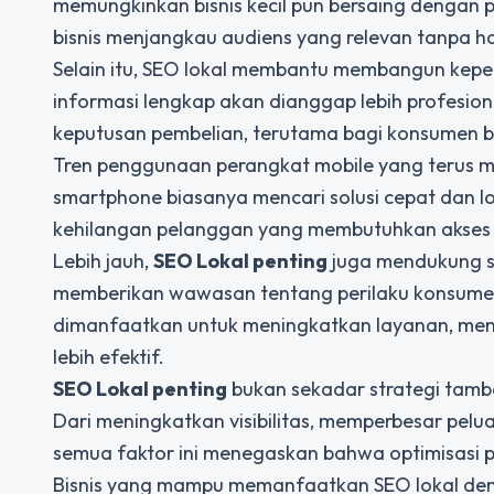
memungkinkan bisnis kecil pun bersaing dengan p
bisnis menjangkau audiens yang relevan tanpa 
Selain itu, SEO lokal membantu membangun kepe
informasi lengkap akan dianggap lebih profesio
keputusan pembelian, terutama bagi konsumen ba
Tren penggunaan perangkat mobile yang terus m
smartphone biasanya mencari solusi cepat dan lo
kehilangan pelanggan yang membutuhkan akses c
Lebih jauh,
SEO Lokal penting
juga mendukung st
memberikan wawasan tentang perilaku konsumen, k
dimanfaatkan untuk meningkatkan layanan, me
lebih efektif.
SEO Lokal penting
bukan sekadar strategi tambah
Dari meningkatkan visibilitas, memperbesar pelu
semua faktor ini menegaskan bahwa optimisasi pe
Bisnis yang mampu memanfaatkan SEO lokal deng