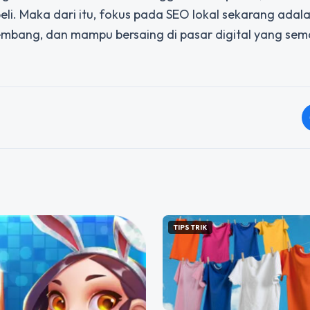
i. Maka dari itu, fokus pada SEO lokal sekarang adal
rkembang, dan mampu bersaing di pasar digital yang sem
TIPS TRIK