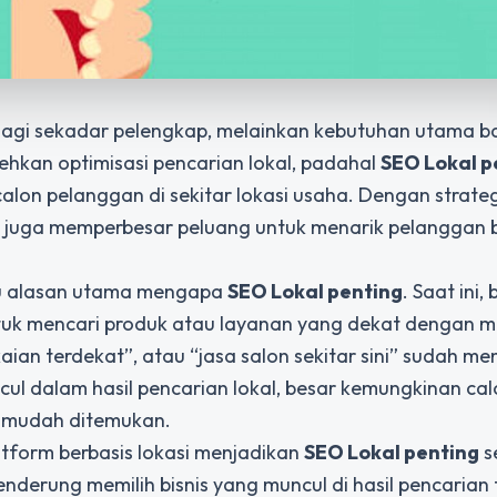
n lagi sekadar pelengkap, melainkan kebutuhan utama ba
ehkan optimisasi pencarian lokal, padahal
SEO Lokal p
on pelanggan di sekitar lokasi usaha. Dengan strategi
tapi juga memperbesar peluang untuk menarik pelanggan
tu alasan utama mengapa
SEO Lokal penting
. Saat ini,
tuk mencari produk atau layanan yang dekat dengan m
kaian terdekat”, atau “jasa salon sekitar sini” sudah me
ncul dalam hasil pencarian lokal, besar kemungkinan ca
h mudah ditemukan.
form berbasis lokasi menjadikan
SEO Lokal penting
s
nderung memilih bisnis yang muncul di hasil pencarian 