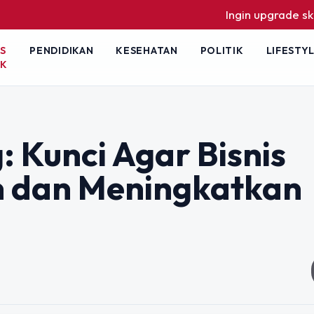
Ingin upgrade skill tanpa r
S
PENDIDIKAN
KESEHATAN
POLITIK
LIFESTY
IK
: Kunci Agar Bisnis
 dan Meningkatkan