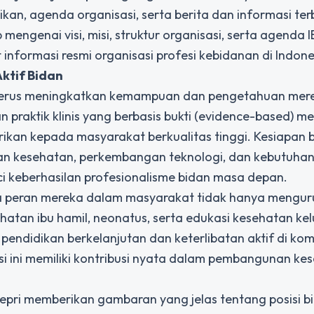
an, agenda organisasi, serta berita dan informasi ter
mengenai visi, misi, struktur organisasi, serta agenda I
t informasi resmi organisasi profesi kebidanan di Indone
ktif Bidan
 terus meningkatkan kemampuan dan pengetahuan mer
n praktik klinis yang berbasis bukti (evidence-based) me
ikan kepada masyarakat berkualitas tinggi. Kesiapan 
nan kesehatan, perkembangan teknologi, dan kebutuha
i keberhasilan profesionalisme bidan masa depan.
wa peran mereka dalam masyarakat tidak hanya mengur
hatan ibu hamil, neonatus, serta edukasi kesehatan ke
ndidikan berkelanjutan dan keterlibatan aktif di kom
i ini memiliki kontribusi nyata dalam pembangunan ke
epri memberikan gambaran yang jelas tentang posisi bi