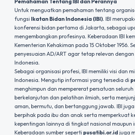
Pemahaman Tentang IBI dan Perannya
Untuk menguatkan pemahaman tentang organisasi
fungsi
Ikatan Bidan Indonesia (IBI)
. IBI merupak
konferensi bidan pertama di Jakarta, sebagai upa
mengembangkan profesinya. Keberadaan IBI kem
Kementerian Kehakiman pada 15 Oktober 1956. Sej
penyesuaian AD/ART agar tetap relevan dengan 
Indonesia.
Sebagai organisasi profesi, IBI memiliki visi dan
Indonesia. Mengutip informasi yang tersedia di
p
menghimpun dan mempererat persatuan seluruh b
berkelanjutan dan pelatihan ilmiah, serta menju
aman, bermutu, dan bertanggung jawab. IBI juga
berpihak pada ibu dan anak serta memperkuat 
kepentingan lainnya di tingkat nasional maupun i
Keberadaan sumber seperti
pusatibi.or.id
juga m