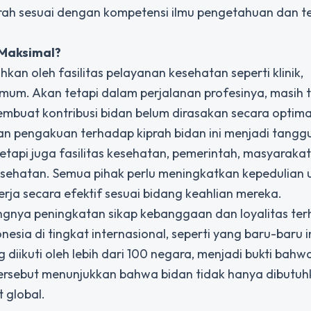
ah sesuai dengan kompetensi ilmu pengetahuan dan t
Maksimal?
n oleh fasilitas pelayanan kesehatan seperti klinik,
umum. Akan tetapi dalam perjalanan profesinya, masih 
embuat kontribusi bidan belum dirasakan secara optima
n pengakuan terhadap kiprah bidan ini menjadi tangg
tapi juga fasilitas kesehatan, pemerintah, masyarakat
esehatan. Semua pihak perlu meningkatkan kepedulian 
ja secara efektif sesuai bidang keahlian mereka.
ngnya peningkatan sikap kebanggaan dan loyalitas te
sia di tingkat internasional, seperti yang baru-baru in
diikuti oleh lebih dari 100 negara, menjadi bukti bahwa
l tersebut menunjukkan bahwa bidan tidak hanya dibutuh
 global.