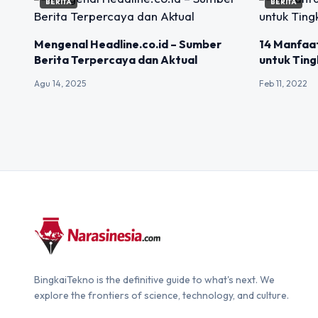
BERITA
BERITA
Mengenal Headline.co.id – Sumber
14 Manfaa
Berita Terpercaya dan Aktual
untuk Ting
Agu 14, 2025
Feb 11, 2022
BingkaiTekno is the definitive guide to what's next. We
explore the frontiers of science, technology, and culture.