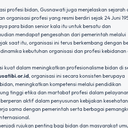
 profesi bidan, Gusnawati juga menjelaskan sejarah
an organisasi profesi yang resmi berdiri sejak 24 Juni 19
ya para bidan senior kala itu untuk bersatu dan
udian mendapat pengesahan dari pemerintah melalui
ak saat itu, organisasi ini terus berkembang dengan b
dinamika kebutuhan organisasi dan profesi kebidanan 
 misi kuat dalam meningkatkan profesionalisme bidan di s
usatibi.or.id
, organisasi ini secara konsisten berupaya
idan, meningkatkan kompetensi melalui pendidikan
njung tinggi etika dan martabat profesi dalam pelayana
 berperan aktif dalam penyusunan kebijakan kesehata
kerja sama dengan pemerintah serta berbagai pemangk
nternasional.
enjadi rujukan penting bagi bidan dan masyarakat um