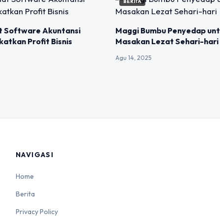
BERITA
t Software Akuntansi
Maggi Bumbu Penyedap unt
katkan Profit Bisnis
Masakan Lezat Sehari-hari
Agu 14, 2025
NAVIGASI
Home
Berita
Privacy Policy