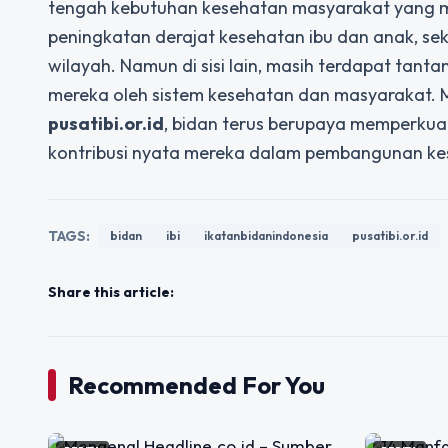
tengah kebutuhan kesehatan masyarakat yang mas
peningkatan derajat kesehatan ibu dan anak, se
wilayah. Namun di sisi lain, masih terdapat t
mereka oleh sistem kesehatan dan masyarakat. Mel
pusatibi.or.id
, bidan terus berupaya memperkua
kontribusi nyata mereka dalam pembangunan kese
TAGS:
bidan
ibi
ikatanbidanindonesia
pusatibi.or.id
Share this article:
Recommended For You