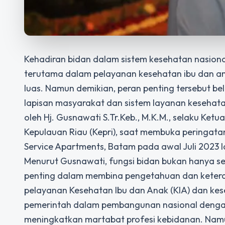
Kehadiran bidan dalam sistem kesehatan nasional
terutama dalam pelayanan kesehatan ibu dan a
luas. Namun demikian, peran penting tersebut b
lapisan masyarakat dan sistem layanan kesehatan
oleh Hj. Gusnawati S.Tr.Keb., M.K.M., selaku Ket
Kepulauan Riau (Kepri), saat membuka peringata
Service Apartments, Batam pada awal Juli 2023 l
Menurut Gusnawati, fungsi bidan bukan hanya se
penting dalam membina pengetahuan dan keteram
pelayanan Kesehatan Ibu dan Anak (KIA) dan kes
pemerintah dalam pembangunan nasional dengan
meningkatkan martabat profesi kebidanan. Namu