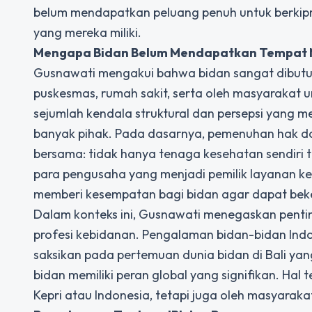
belum mendapatkan peluang penuh untuk berkipr
yang mereka miliki.
Mengapa Bidan Belum Mendapatkan Tempat 
Gusnawati mengakui bahwa bidan sangat dibutuhka
puskesmas, rumah sakit, serta oleh masyarakat 
sejumlah kendala struktural dan persepsi yang m
banyak pihak. Pada dasarnya, pemenuhan hak da
bersama: tidak hanya tenaga kesehatan sendiri te
para pengusaha yang menjadi pemilik layanan k
memberi kesempatan bagi bidan agar dapat beker
Dalam konteks ini, Gusnawati menegaskan penti
profesi kebidanan. Pengalaman bidan-bidan Indone
saksikan pada pertemuan dunia bidan di Bali yang 
bidan memiliki peran global yang signifikan. Ha
Kepri atau Indonesia, tetapi juga oleh masyarakat