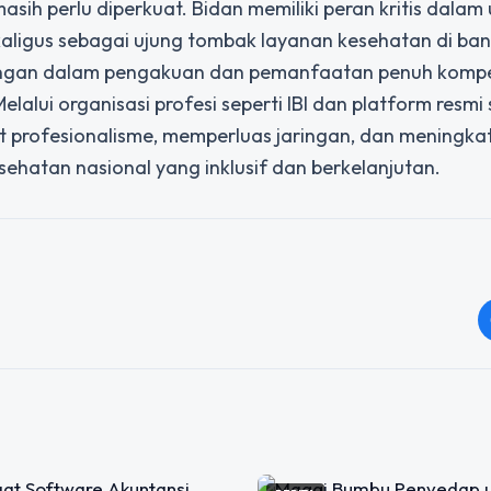
ih perlu diperkuat. Bidan memiliki peran kritis dalam
kaligus sebagai ujung tombak layanan kesehatan di ba
antangan dalam pengakuan dan pemanfaatan penuh komp
alui organisasi profesi seperti IBI dan platform resmi 
t profesionalisme, memperluas jaringan, dan meningka
hatan nasional yang inklusif dan berkelanjutan.