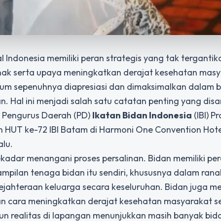
 Indonesia memiliki peran strategis yang tak tergantik
nak serta upaya meningkatkan derajat kesehatan mas
elum sepenuhnya diapresiasi dan dimaksimalkan dalam 
. Hal ini menjadi salah satu catatan penting yang di
ua Pengurus Daerah (PD)
Ikatan Bidan Indonesia
(IBI) Pr
n HUT ke-72 IBI Batam di Harmoni One Convention Hote
alu.
kadar menangani proses persalinan. Bidan memiliki pe
pilan tenaga bidan itu sendiri, khususnya dalam rana
ejahteraan keluarga secara keseluruhan. Bidan juga 
 cara meningkatkan derajat kesehatan masyarakat se
n realitas di lapangan menunjukkan masih banyak bid