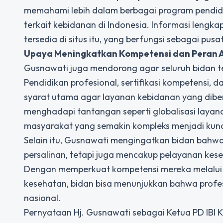
memahami lebih dalam berbagai program pendidik
terkait kebidanan di Indonesia. Informasi lengkap 
tersedia di situs itu, yang berfungsi sebagai pusa
Upaya Meningkatkan Kompetensi dan Peran A
Gusnawati juga mendorong agar seluruh bidan
Pendidikan profesional, sertifikasi kompetensi, da
syarat utama agar layanan kebidanan yang diber
menghadapi tantangan seperti globalisasi laya
masyarakat yang semakin kompleks menjadi kunc
Selain itu, Gusnawati mengingatkan bidan bah
persalinan, tetapi juga mencakup pelayanan kese
Dengan memperkuat kompetensi mereka melalui pe
kesehatan, bidan bisa menunjukkan bahwa profes
nasional.
Pernyataan Hj. Gusnawati sebagai Ketua PD IBI K