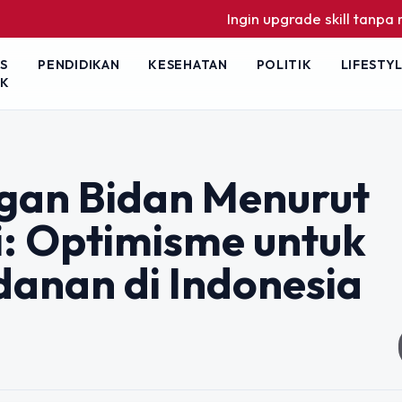
Ingin upgrade skill tanpa ribet? Temuk
S
PENDIDIKAN
KESEHATAN
POLITIK
LIFESTY
IK
gan Bidan Menurut
i: Optimisme untuk
anan di Indonesia