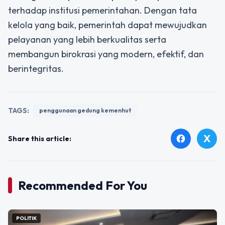
terhadap institusi pemerintahan. Dengan tata
kelola yang baik, pemerintah dapat mewujudkan
pelayanan yang lebih berkualitas serta
membangun birokrasi yang modern, efektif, dan
berintegritas.
TAGS:
penggunaan gedung kemenhut
X
facebook
Share this article:
Recommended For You
POLITIK