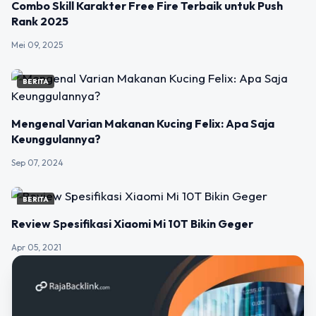
Combo Skill Karakter Free Fire Terbaik untuk Push
Rank 2025
Mei 09, 2025
BERITA
Mengenal Varian Makanan Kucing Felix: Apa Saja
Keunggulannya?
Sep 07, 2024
BERITA
Review Spesifikasi Xiaomi Mi 10T Bikin Geger
Apr 05, 2021