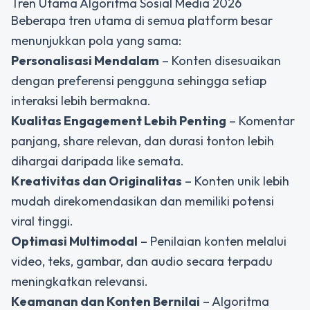
Tren Utama Algoritma Sosial Media 2026
Beberapa tren utama di semua platform besar
menunjukkan pola yang sama:
Personalisasi Mendalam
– Konten disesuaikan
dengan preferensi pengguna sehingga setiap
interaksi lebih bermakna.
Kualitas Engagement Lebih Penting
– Komentar
panjang, share relevan, dan durasi tonton lebih
dihargai daripada like semata.
Kreativitas dan Originalitas
– Konten unik lebih
mudah direkomendasikan dan memiliki potensi
viral tinggi.
Optimasi Multimodal
– Penilaian konten melalui
video, teks, gambar, dan audio secara terpadu
meningkatkan relevansi.
Keamanan dan Konten Bernilai
– Algoritma