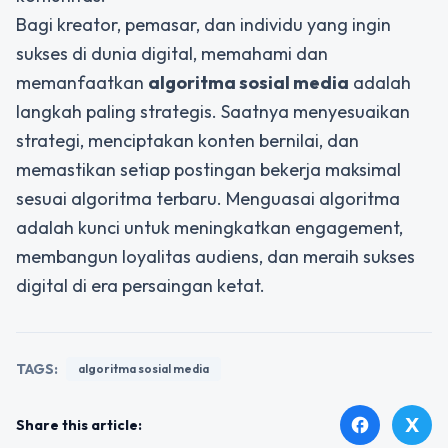
Bagi kreator, pemasar, dan individu yang ingin
sukses di dunia digital, memahami dan
memanfaatkan
algoritma sosial media
adalah
langkah paling strategis. Saatnya menyesuaikan
strategi, menciptakan konten bernilai, dan
memastikan setiap postingan bekerja maksimal
sesuai algoritma terbaru. Menguasai algoritma
adalah kunci untuk meningkatkan engagement,
membangun loyalitas audiens, dan meraih sukses
digital di era persaingan ketat.
TAGS:
algoritma sosial media
X
facebook
Share this article: