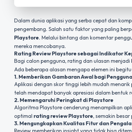
Dalam dunia aplikasi yang serba cepat dan kompet
pengembang. Salah satu faktor yang paling ber
Playstore
. Melalui bintang dan komentar penggun
mereka mencobanya.
Rating Review Playstore
sebagai Indikator K
Bagi calon pengguna, rating dan ulasan menjad
Ada beberapa alasan mengapa elemen ini begitu
1. Memberikan Gambaran Awal bagi Pengguna
Aplikasi dengan skor tinggi lebih mudah menarik 
telah mendapat banyak apresiasi dalam bentuk re
2. Memengaruhi Peringkat di Playstore
Algoritma Playstore cenderung menampilkan aplika
optimal
rating review Playstore
, semakin besar 
3. Mengungkapkan Kualitas Fitur dan Penga
Review memberikan insight yang tidak bisa ditem