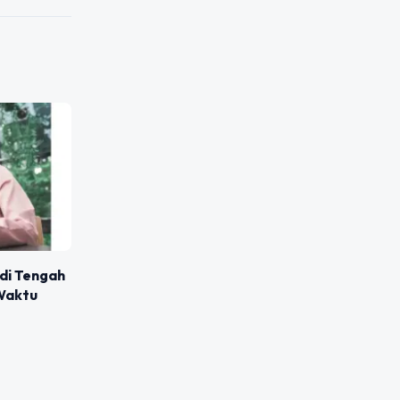
di Tengah
 Waktu