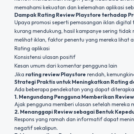
memahami kekuatan dan kelemahan aplikasi se
Dampak Rating Review Playstore terhadap Pr
Upaya promosi seperti pemasangan iklan digital 
kurang mendukung, hasil kampanye sering tidak
melihat iklan, faktor penentu yang mereka lihat 
Rating aplikasi
Konsistensi ulasan positif
Kesan umum dari komentar pengguna lain
Jika
rating review Playstore
rendah, kemungkin
Strategi Praktis untuk Meningkatkan Rating 
Ada beberapa pendekatan yang dapat diterapkan
1. Mengundang Pengguna Memberikan Review
Ajak pengguna memberi ulasan setelah mereka m
2. Menanggapi Review sebagai Bentuk Kepedu
Respons yang ramah dan informatif dapat men
negatif sekalipun.