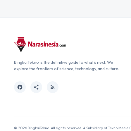
BingkaiTekno is the definitive guide to what's next. We
explore the frontiers of science, technology, and culture.
facebook
share
rss_feed
© 2026 BingkaiTekno. All rights reserved. A Subsidiary of Tekno Media 