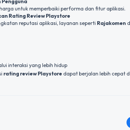
n Pengguna
harga untuk memperbaiki performa dan fitur aplikasi.
tkan
Rating Review Playstore
atan reputasi aplikasi, layanan seperti
Rajakomen
d
i interaksi yang lebih hidup
si
rating review Playstore
dapat berjalan lebih cepat 