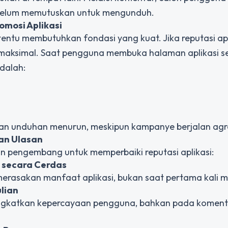
belum memutuskan untuk mengunduh.
omosi Aplikasi
tentu membutuhkan fondasi yang kuat. Jika reputasi apl
 maksimal. Saat pengguna membuka halaman aplikasi s
adalah:
an unduhan menurun, meskipun kampanye berjalan agre
dan Ulasan
 pengembang untuk memperbaiki reputasi aplikasi:
 secara Cerdas
erasakan manfaat aplikasi, bukan saat pertama kali 
lian
ingkatkan kepercayaan pengguna, bahkan pada koment