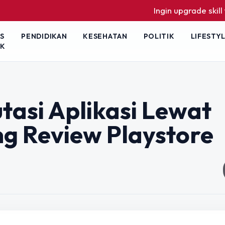
Ingin upgrade skill tanpa 
S
PENDIDIKAN
KESEHATAN
POLITIK
LIFESTY
IK
asi Aplikasi Lewat
ng Review Playstore