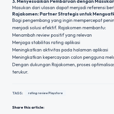
3. Menyesuaikan Pembaruan dengan Masuka
Masukan dari ulasan dapat menjadi referensi ber
Rajakomen: Partner Strategis untuk Mengua
Bagi pengembang yang ingin mempercepat peningk
menjadi solusi efektif. Rajakomen membantu:
Menambah review positif yang relevan
Menjaga stabilitas rating aplikasi
Meningkatkan aktivitas pada halaman aplikasi
Meningkatkan kepercayaan calon pengguna melalu
Dengan dukungan Rajakomen, proses optimalisa
terukur.
TAGS:
rating review Playstore
Share this article: