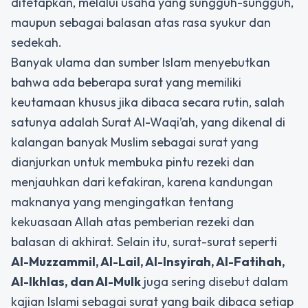
ditetapkan, melalui usaha yang sungguh-sungguh,
maupun sebagai balasan atas rasa syukur dan
sedekah.
Banyak ulama dan sumber Islam menyebutkan
bahwa ada beberapa surat yang memiliki
keutamaan khusus jika dibaca secara rutin, salah
satunya adalah
Surat Al-Waqi’ah
, yang dikenal di
kalangan banyak Muslim sebagai surat yang
dianjurkan untuk membuka pintu rezeki dan
menjauhkan dari kefakiran, karena kandungan
maknanya yang mengingatkan tentang
kekuasaan Allah atas pemberian rezeki dan
balasan di akhirat. Selain itu, surat-surat seperti
Al-Muzzammil, Al-Lail, Al-Insyirah, Al-Fatihah,
Al-Ikhlas, dan Al-Mulk
juga sering disebut dalam
kajian Islami sebagai surat yang baik dibaca setiap