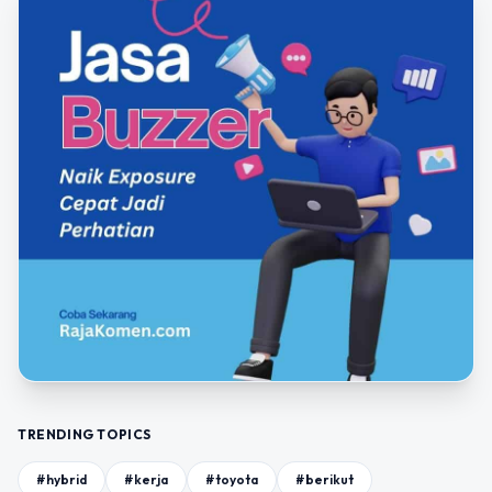
TRENDING TOPICS
#hybrid
#kerja
#toyota
#berikut