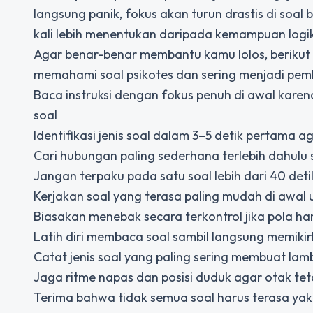
langsung panik, fokus akan turun drastis di soa
kali lebih menentukan daripada kemampuan logi
Agar benar-benar membantu kamu lolos, berikut
memahami soal psikotes dan sering menjadi pem
Baca instruksi dengan fokus penuh di awal kare
soal
Identifikasi jenis soal dalam 3–5 detik pertama
Cari hubungan paling sederhana terlebih dahulu
Jangan terpaku pada satu soal lebih dari 40 de
Kerjakan soal yang terasa paling mudah di awal
Biasakan menebak secara terkontrol jika pola h
Latih diri membaca soal sambil langsung memiki
Catat jenis soal yang paling sering membuat lamb
Jaga ritme napas dan posisi duduk agar otak tet
Terima bahwa tidak semua soal harus terasa yakin