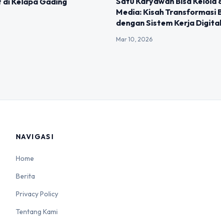
Satu Karyawan Bisa Kelola 8
 di Kelapa Gading
Media: Kisah Transformasi B
dengan Sistem Kerja Digita
Mar 10, 2026
NAVIGASI
Home
Berita
Privacy Policy
Tentang Kami