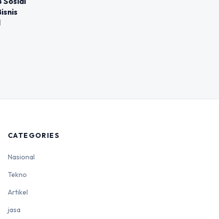
 Sosial
isnis
l
CATEGORIES
Nasional
Tekno
Artikel
jasa