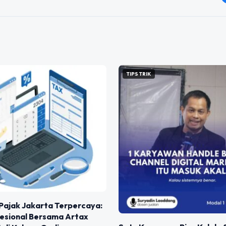
TIPS TRIK
Pajak Jakarta Terpercaya:
fesional Bersama Artax