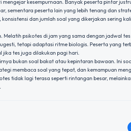
ti mengejar kesempurnaan. Banyak peserta pintar justr
, sementara peserta lain yang lebih tenang dan strate
konsistensi dan jumlah soal yang dikerjakan sering kali
uh. Melatih psikotes di jam yang sama dengan jadwal t
sugesti, tetapi adaptasi ritme biologis. Peserta yang ter
jika tes juga dilakukan pagi hari.
rnya bukan soal bakat atau kepintaran bawaan. Ini soa
strategi membaca soal yang tepat, dan kemampuan meng
otes tidak lagi terasa seperti rintangan besar, melaink
.