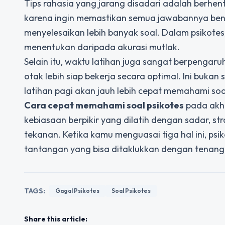
Tips rahasia yang jarang disadari adalah berhen
karena ingin memastikan semua jawabannya benar
menyelesaikan lebih banyak soal. Dalam psikotes, 
menentukan daripada akurasi mutlak.
Selain itu, waktu latihan juga sangat berpengar
otak lebih siap bekerja secara optimal. Ini bukan 
latihan pagi akan jauh lebih cepat memahami soal 
Cara cepat memahami soal psikotes
pada akhi
kebiasaan berpikir yang dilatih dengan sadar, 
tekanan. Ketika kamu menguasai tiga hal ini, psik
tantangan yang bisa ditaklukkan dengan tenang
TAGS:
Gagal Psikotes
Soal Psikotes
Share this article: