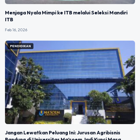
Menjaga Nyala Mimpi ke ITB melalui Seleksi Mandiri
ITB
Feb 16, 2026
PENDIDIKAN
Jangan Lewatkan Peluang Ini: Jurusan Agribisnis
Bandung di Universitas Ma’soem Jadi Kunci Masa