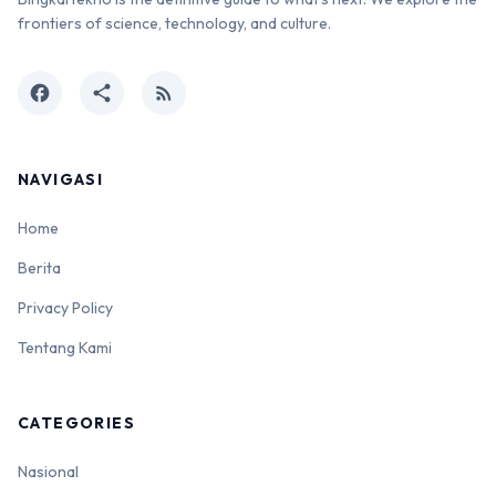
frontiers of science, technology, and culture.
facebook
share
rss_feed
NAVIGASI
Home
Berita
Privacy Policy
Tentang Kami
CATEGORIES
Nasional