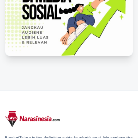
BingkaiTekno is the definitive guide to what's next. We explore the