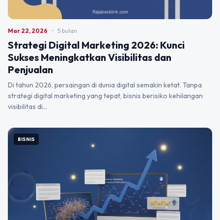
Mar 22, 2026
•
5 bulan
Strategi Digital Marketing 2026: Kunci
Sukses Meningkatkan Visibilitas dan
Penjualan
Di tahun 2026, persaingan di dunia digital semakin ketat. Tanpa
strategi digital marketing yang tepat, bisnis berisiko kehilangan
visibilitas di…
BISNIS