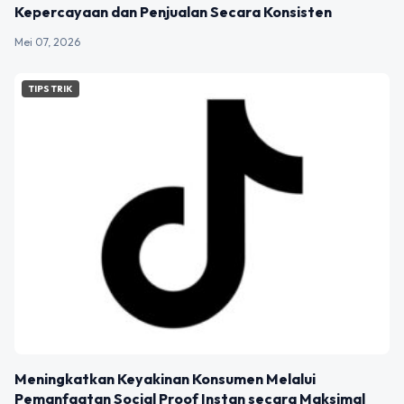
Kepercayaan dan Penjualan Secara Konsisten
Mei 07, 2026
TIPS TRIK
Meningkatkan Keyakinan Konsumen Melalui
Pemanfaatan Social Proof Instan secara Maksimal