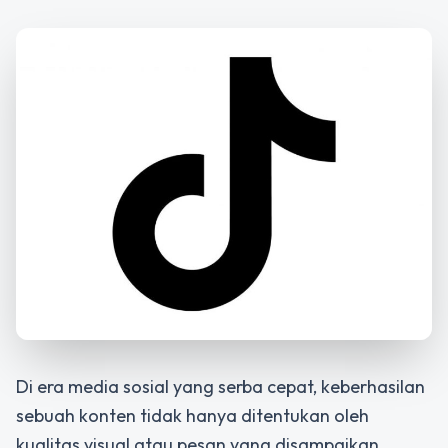
Di era media sosial yang serba cepat, keberhasilan
sebuah konten tidak hanya ditentukan oleh
kualitas visual atau pesan yang disampaikan.