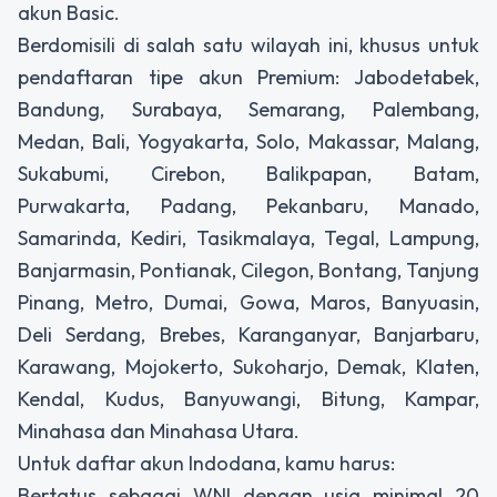
akun Basic.
Berdomisili di salah satu wilayah ini, khusus untuk
pendaftaran tipe akun Premium: Jabodetabek,
Bandung, Surabaya, Semarang, Palembang,
Medan, Bali, Yogyakarta, Solo, Makassar, Malang,
Sukabumi, Cirebon, Balikpapan, Batam,
Purwakarta, Padang, Pekanbaru, Manado,
Samarinda, Kediri, Tasikmalaya, Tegal, Lampung,
Banjarmasin, Pontianak, Cilegon, Bontang, Tanjung
Pinang, Metro, Dumai, Gowa, Maros, Banyuasin,
Deli Serdang, Brebes, Karanganyar, Banjarbaru,
Karawang, Mojokerto, Sukoharjo, Demak, Klaten,
Kendal, Kudus, Banyuwangi, Bitung, Kampar,
Minahasa dan Minahasa Utara.
Untuk daftar akun Indodana, kamu harus:
Bertatus sebagai WNI dengan usia minimal 20