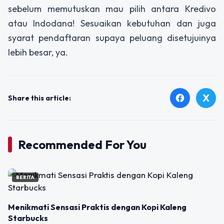
sebelum memutuskan mau pilih antara Kredivo
atau Indodana! Sesuaikan kebutuhan dan juga
syarat pendaftaran supaya peluang disetujuinya
lebih besar, ya.
X
facebook
Share this article:
Recommended For You
BERITA
Menikmati Sensasi Praktis dengan Kopi Kaleng
Starbucks