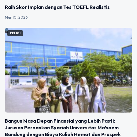
Raih Skor Impian dengan Tes TOEFL Realistis
Mar 10, 2026
RELIGI
Bangun Masa Depan Finansial yang Lebih Pasti:
Jurusan Perbankan Syariah Universitas Ma’soem
Bandung dengan Biaya Kuliah Hemat dan Prospek