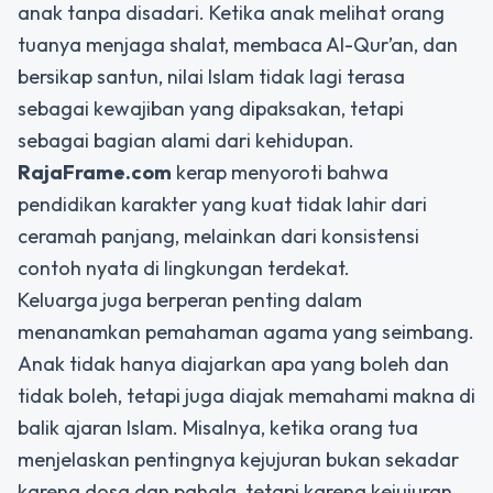
anak tanpa disadari. Ketika anak melihat orang
tuanya menjaga shalat, membaca Al-Qur’an, dan
bersikap santun, nilai Islam tidak lagi terasa
sebagai kewajiban yang dipaksakan, tetapi
sebagai bagian alami dari kehidupan.
RajaFrame.com
kerap menyoroti bahwa
pendidikan karakter yang kuat tidak lahir dari
ceramah panjang, melainkan dari konsistensi
contoh nyata di lingkungan terdekat.
Keluarga juga berperan penting dalam
menanamkan pemahaman agama yang seimbang.
Anak tidak hanya diajarkan apa yang boleh dan
tidak boleh, tetapi juga diajak memahami makna di
balik ajaran Islam. Misalnya, ketika orang tua
menjelaskan pentingnya kejujuran bukan sekadar
karena dosa dan pahala, tetapi karena kejujuran