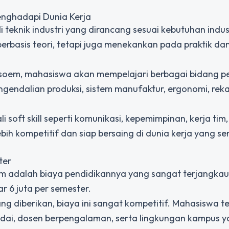
Menghadapi Dunia Kerja
teknik industri yang dirancang sesuai kebutuhan indus
rbasis teori, tetapi juga menekankan pada praktik dan
’soem, mahasiswa akan mempelajari berbagai bidang p
gendalian produksi, sistem manufaktur, ergonomi, rek
 soft skill seperti komunikasi, kepemimpinan, kerja tim
ebih kompetitif dan siap bersaing di dunia kerja yang s
ter
em adalah biaya pendidikannya yang sangat terjangkau
ar 6 juta per semester.
ng diberikan, biaya ini sangat kompetitif. Mahasiswa t
dai, dosen berpengalaman, serta lingkungan kampus 