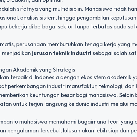
dalah sifatnya yang multidisiplin. Mahasiswa tidak ha
asional, analisis sistem, hingga pengambilan keputusan
mpu bekerja di berbagai sektor tanpa terbatas pada sa
 otomatis, perusahaan membutuhkan tenaga kerja yang 
g menjadikan
jurusan teknik industri
sebagai salah sat
kungan Akademik yang Strategis
ikan terbaik di Indonesia dengan ekosistem akademik y
sat perkembangan industri manufaktur, teknologi, dan k
emberikan keuntungan besar bagi mahasiswa. Selain b
atan untuk terjun langsung ke dunia industri melalui m
membantu mahasiswa memahami bagaimana teori yang di
n pengalaman tersebut, lulusan akan lebih siap dan per