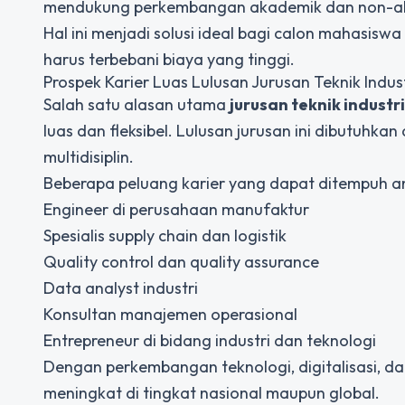
mendukung perkembangan akademik dan non-a
Hal ini menjadi solusi ideal bagi calon mahasisw
harus terbebani biaya yang tinggi.
Prospek Karier Luas Lulusan Jurusan Teknik Indust
Salah satu alasan utama
jurusan teknik industri
luas dan fleksibel. Lulusan jurusan ini dibutuh
multidisiplin.
Beberapa peluang karier yang dapat ditempuh an
Engineer di perusahaan manufaktur
Spesialis supply chain dan logistik
Quality control dan quality assurance
Data analyst industri
Konsultan manajemen operasional
Entrepreneur di bidang industri dan teknologi
Dengan perkembangan teknologi, digitalisasi, dan
meningkat di tingkat nasional maupun global.