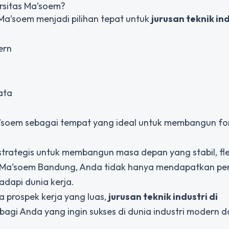
ersitas Ma’soem?
Ma’soem menjadi pilihan tepat untuk
jurusan teknik ind
ern
ata
a’soem sebagai tempat yang ideal untuk membangun fo
trategis untuk membangun masa depan yang stabil, flek
as Ma’soem Bandung, Anda tidak hanya mendapatkan pe
adapi dunia kerja.
a prospek kerja yang luas,
jurusan teknik industri di
bagi Anda yang ingin sukses di dunia industri modern d