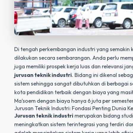
Di tengah perkembangan industri yang semakin kom
dilakukan secara sembarangan. Anda perlu mempe
juga memiliki prospek kerja luas dan relevansi ja
jurusan teknik industri
. Bidang ini dikenal seb
sistem sehingga sangat dibutuhkan di berbagai se
kota pendidikan terbaik dengan biaya yang masi
Ma’soem dengan biaya hanya 6 juta per semeste
Jurusan Teknik Industri: Fondasi Penting Dunia K
Jurusan teknik industri
merupakan bidang studi
meningkatkan sistem terintegrasi yang terdiri dar
adalah menciptakan sistem kerja yang lebih efisie