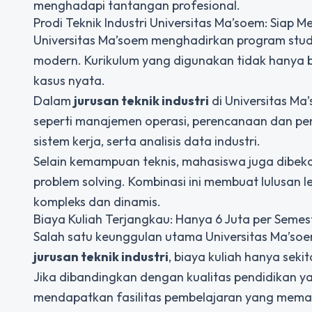
menghadapi tantangan profesional.
Prodi Teknik Industri Universitas Ma’soem: Siap 
Universitas Ma’soem menghadirkan program studi 
modern. Kurikulum yang digunakan tidak hanya be
kasus nyata.
Dalam
jurusan teknik industri
di Universitas Ma
seperti manajemen operasi, perencanaan dan pen
sistem kerja, serta analisis data industri.
Selain kemampuan teknis, mahasiswa juga dibekali
problem solving. Kombinasi ini membuat lulusan l
kompleks dan dinamis.
Biaya Kuliah Terjangkau: Hanya 6 Juta per Semes
Salah satu keunggulan utama Universitas Ma’so
jurusan teknik industri
, biaya kuliah hanya sekit
Jika dibandingkan dengan kualitas pendidikan ya
mendapatkan fasilitas pembelajaran yang mema