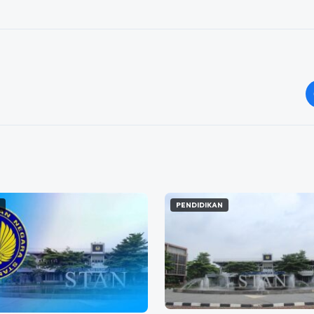
N
PENDIDIKAN