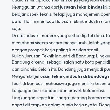
Keunggulan utama dari
jurusan teknik industri
a
belajar aspek teknis, tetapi juga manajemen oper
data. Hal ini membuat lulusan teknik industri ma
saja.
Di era industri modern yang serba digital dan
memahami sistem secara menyeluruh. Inilah yan
dengan prospek kerja paling luas dan stabil.
Kuliah Jurusan Teknik Industri di Bandung: Ling
Bandung dikenal sebagai salah satu kota pendid
dan dinamis. Selain itu, Bandung juga menjadi pu
Mengambil
jurusan teknik industri
di Bandung
m
teori di kampus, mahasiswa juga memiliki kesemp
kunjungan perusahaan, dan proyek kolaborasi.
Lingkungan seperti ini sangat penting karena 
dapat diterapkan dalam dunia kerja nyata. Denga