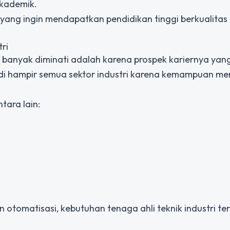
kademik.
a yang ingin mendapatkan pendidikan tinggi berkualitas
ri
banyak diminati adalah karena prospek kariernya yan
kan di hampir semua sektor industri karena kemampuan m
tara lain:
 otomatisasi, kebutuhan tenaga ahli teknik industri te