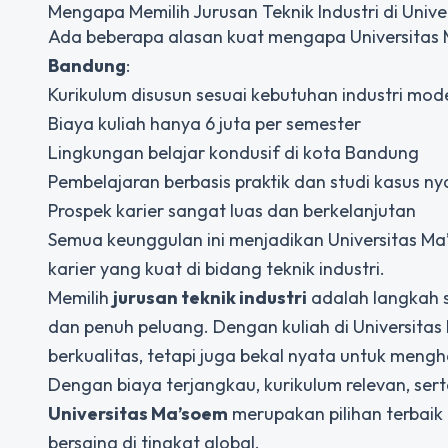
Mengapa Memilih Jurusan Teknik Industri di Univ
Ada beberapa alasan kuat mengapa Universitas 
Bandung
:
Kurikulum disusun sesuai kebutuhan industri mod
Biaya kuliah hanya 6 juta per semester
Lingkungan belajar kondusif di kota Bandung
Pembelajaran berbasis praktik dan studi kasus ny
Prospek karier sangat luas dan berkelanjutan
Semua keunggulan ini menjadikan Universitas M
karier yang kuat di bidang teknik industri.
Memilih
jurusan teknik industri
adalah langkah s
dan penuh peluang. Dengan kuliah di Universit
berkualitas, tetapi juga bekal nyata untuk mengh
Dengan biaya terjangkau, kurikulum relevan, sert
Universitas Ma’soem
merupakan pilihan terbaik 
bersaing di tingkat global.